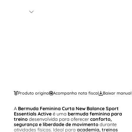
Produto original
Acompanha nota fiscal
Baixar manual
A
Bermuda Feminina Curta New Balance Sport
Essentials Active
é uma
bermuda feminina para
treino
desenvolvida para oferecer
conforto,
segurança e liberdade de movimento
durante
atividades físicas. Ideal para
academia, treinos