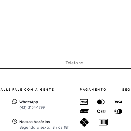
o
do
RALLÊ
FALE COM A GENTE
PAGAMENTO
SE
WhatsApp
o
(43) 3154-1799
Nossos horários
Segunda à sexta: 8h às 18h