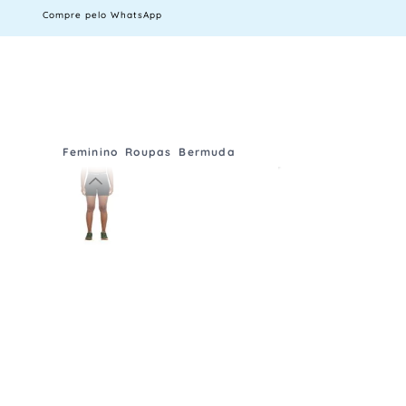
Compre pelo WhatsApp
Feminino
Roupas
Bermuda