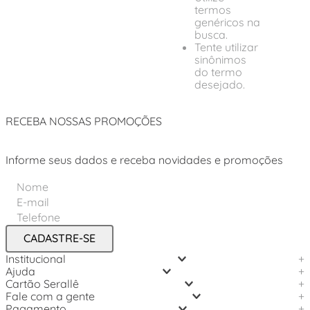
termos
genéricos na
busca.
Tente utilizar
sinônimos
do termo
desejado.
RECEBA NOSSAS PROMOÇÕES
Informe seus dados e receba novidades e promoções
CADASTRE-SE
Institucional
+
Ajuda
+
Cartão Serallê
+
Fale com a gente
+
Pagamento
+