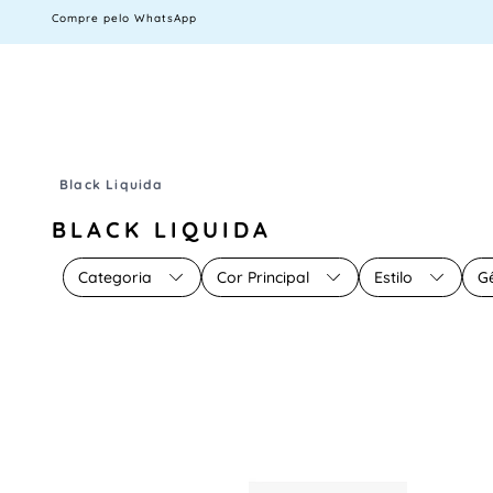
Compre pelo WhatsApp
Black Liquida
BLACK LIQUIDA
Categoria
Cor Principal
Estilo
G
SAPATOS
TÊNIS CASUAL
BOLSAS
TÊNIS MASCULINO