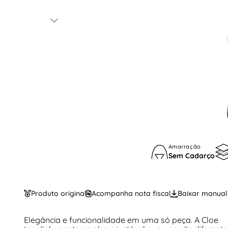
Amarração
Sem Cadarço
Produto original
Acompanha nota fiscal
Baixar manual
Elegância e funcionalidade em uma só peça. A Cloe