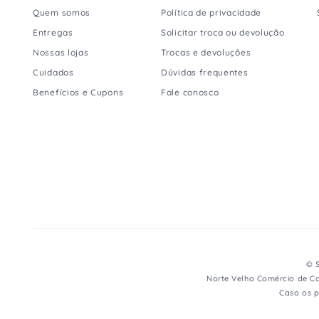
Quem somos
Política de privacidade
Entregas
Solicitar troca ou devolução
Nossas lojas
Trocas e devoluções
Cuidados
Dúvidas frequentes
Benefícios e Cupons
Fale conosco
© S
Norte Velho Comércio de Ca
Caso os p