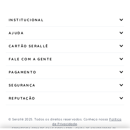
INSTITUCIONAL
AJUDA
CARTÃO SERALLÊ
FALE COM A GENTE
PAGAMENTO
SEGURANÇA
REPUTAÇÃO
© Serallê 2025. Todos os direitos reservados. Conheça nossa
Política
de Privacidade
.
FRONTEIRA COM DE CALC EIRELI EPP - CNPJ: 25.421.179/0001-81 -