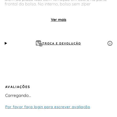
frontal da bolsa. No interno, bolso sem zíper
Ver mais
TROCA E DEVOLUÇÃO
AVALIAÇÕES
Carregando…
Por favor faça login para escrever avaliação