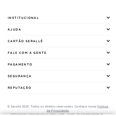
INSTITUCIONAL
AJUDA
CARTÃO SERALLÊ
FALE COM A GENTE
PAGAMENTO
SEGURANÇA
REPUTAÇÃO
© Serallê 2025. Todos os direitos reservados. Conheça nossa
Política
de Privacidade
.
FRONTEIRA COM DE CALC EIRELI EPP - CNPJ: 25.421.179/0001-81 -