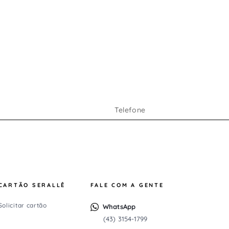
a
CARTÃO SERALLÊ
FALE COM A GENTE
Solicitar cartão
WhatsApp
(43) 3154-1799