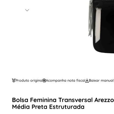
Produto original
Acompanha nota fiscal
Baixar manual
Bolsa Feminina Transversal Arezzo
Média Preta Estruturada