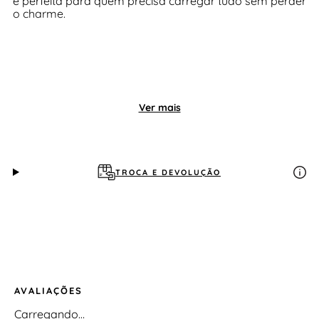
é perfeita para quem precisa carregar tudo sem perder
o charme.
Ver mais
TROCA E DEVOLUÇÃO
AVALIAÇÕES
Carregando…