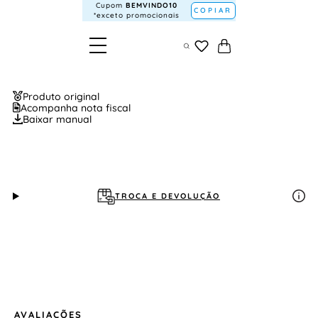
Cupom
BEMVINDO10
COPIAR
*exceto promocionais
Produto original
Acompanha nota fiscal
Baixar manual
TROCA E DEVOLUÇÃO
AVALIAÇÕES