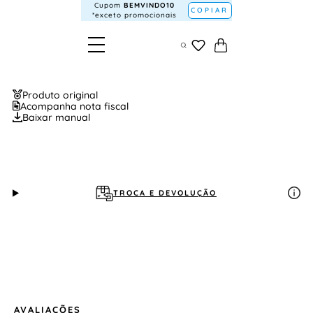
Cupom
BEMVINDO10
COPIAR
*exceto promocionais
Produto original
Acompanha nota fiscal
Baixar manual
TROCA E DEVOLUÇÃO
AVALIAÇÕES