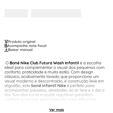
Produto original
Acompanha nota fiscal
Baixar manual
O
Boné Nike Club Futura Wash Infantil
é a escolha
ideal para complementar o visual dos pequenos com
conforto, praticidade e muito estilo. Com design
clássico, acabamento lavado que proporciona um
visual moderno e descontraído, e construção leve em
algodão, este
boné infantil Nike
é perfeito para
acompanhar passeios, atividades ao ar livre e o dia a
dia. Sua aba curva e ajuste regulável garantem
conforto e encaixe personalizado para diferentes
idades.
Ver mais