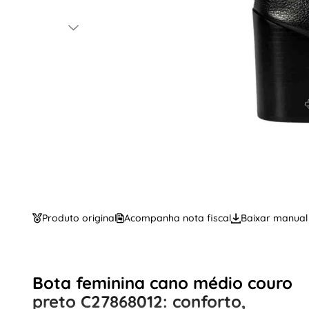
Produto original
Acompanha nota fiscal
Baixar manual
Bota feminina cano médio couro
preto C27868012: conforto,