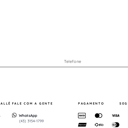
al
RALLÊ
FALE COM A GENTE
PAGAMENTO
SE
WhatsApp
o
(43) 3154-1799