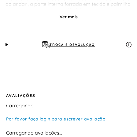
ao andar , a parte interna forrada em tecido e palmilha
não removível em espuma. Perfeita pra você!
Ver mais
TROCA E DEVOLUÇÃO
AVALIAÇÕES
Carregando…
Por favor faça login para escrever avaliação
Carregando avaliações…