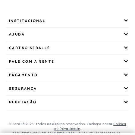
INSTITUCIONAL
AJUDA
CARTÃO SERALLÊ
FALE COM A GENTE
PAGAMENTO
SEGURANÇA
REPUTAÇÃO
© Serallê 2025. Todos os direitos reservados. Conheça nossa
Política
de Privacidade
.
FRONTEIRA COM DE CALC EIRELI EPP - CNPJ: 25.421.179/0001-81 -