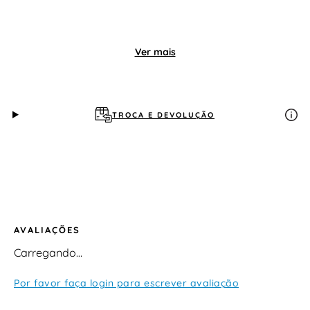
Ver mais
TROCA E DEVOLUÇÃO
AVALIAÇÕES
Carregando…
Por favor faça login para escrever avaliação