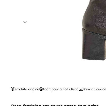
Produto original
Acompanha nota fiscal
Baixar manual