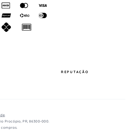
REPUTAÇÃO
ade
.
io Procópio, PR, 86300-000.
e compras.