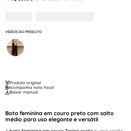
VÍDEOS DO PRODUTO
Produto original
Acompanha nota fiscal
Baixar manual
Bota feminina em couro preto com salto
médio para uso elegante e versátil
A
bota feminina em couro Torino preto
é uma opção