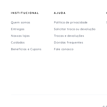
INSTITUCIONAL
AJUDA
Quem somos
Política de privacidade
Entregas
Solicitar troca ou devolução
Nossas lojas
Trocas e devoluções
Cuidados
Dúvidas frequentes
Benefícios e Cupons
Fale conosco
© S