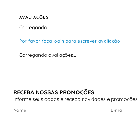
certa para compor looks estilosos e confortáveis.
AVALIAÇÕES
Carregando…
Por favor faça login para escrever avaliação
Carregando avaliações…
RECEBA NOSSAS PROMOÇÕES
Informe seus dados e receba novidades e promoções