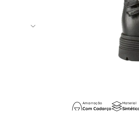
Amarração
Material
Com Cadarço
Sintétic