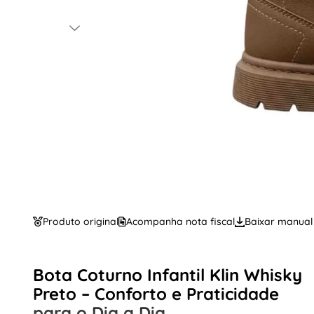
Produto original
Acompanha nota fiscal
Baixar manual
Bota Coturno Infantil Klin Whisky
Preto – Conforto e Praticidade
para o Dia a Dia