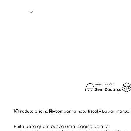
Amarração
Sem Cadarço
Produto original
Acompanha nota fiscal
Baixar manual
Feita para quem busca uma legging de alto