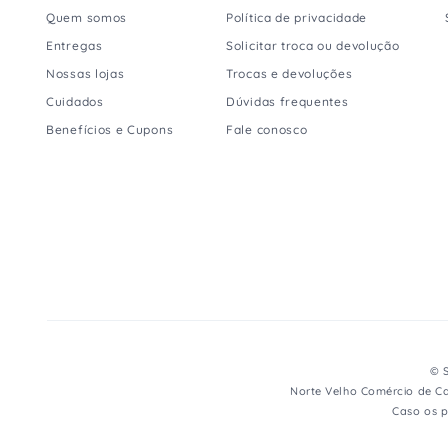
Quem somos
Política de privacidade
Entregas
Solicitar troca ou devolução
Nossas lojas
Trocas e devoluções
Cuidados
Dúvidas frequentes
Benefícios e Cupons
Fale conosco
© S
Norte Velho Comércio de Ca
Caso os p