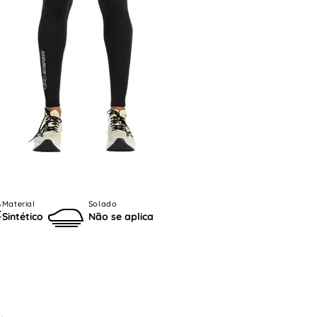
Material
Solado
Sintético
Não se aplica