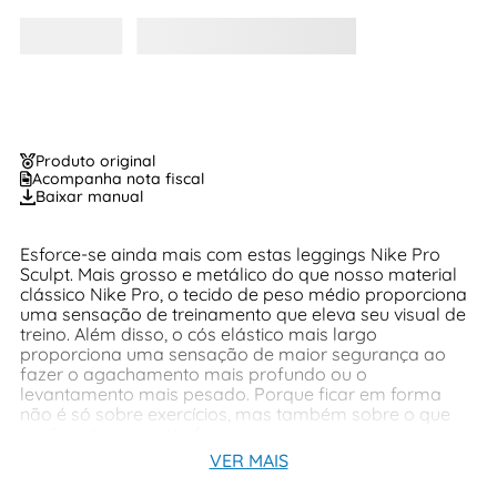
Produto original
Acompanha nota fiscal
Baixar manual
Esforce-se ainda mais com estas leggings Nike Pro
Sculpt. Mais grosso e metálico do que nosso material
clássico Nike Pro, o tecido de peso médio proporciona
uma sensação de treinamento que eleva seu visual de
treino. Além disso, o cós elástico mais largo
proporciona uma sensação de maior segurança ao
fazer o agachamento mais profundo ou o
levantamento mais pesado. Porque ficar em forma
não é só sobre exercícios, mas também sobre o que
você veste enquanto faz isso.
VER MAIS