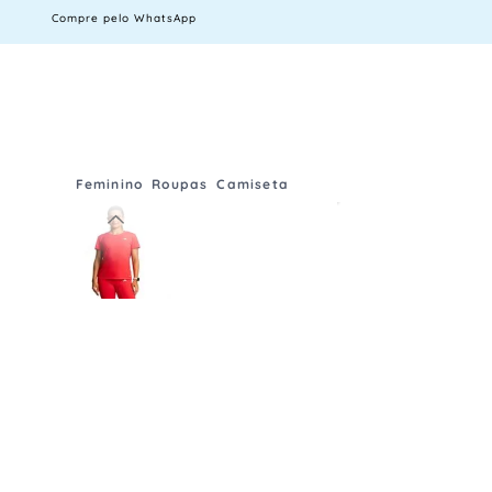
Compre pelo WhatsApp
Feminino
Roupas
Camiseta