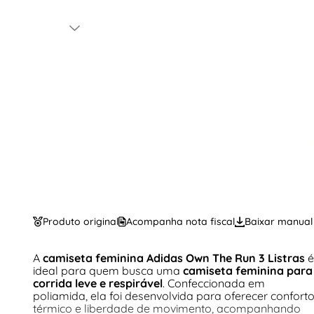
Produto original
Acompanha nota fiscal
Baixar manual
A
camiseta feminina Adidas Own The Run 3 Listras
é
ideal para quem busca uma
camiseta feminina para
corrida leve e respirável
. Confeccionada em
poliamida, ela foi desenvolvida para oferecer confort
térmico e liberdade de movimento, acompanhando