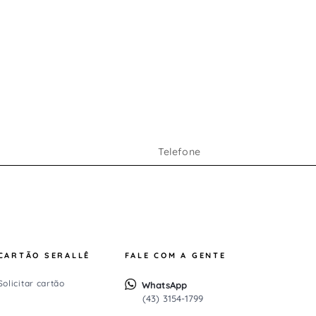
r
CARTÃO SERALLÊ
FALE COM A GENTE
Solicitar cartão
WhatsApp
(43) 3154-1799