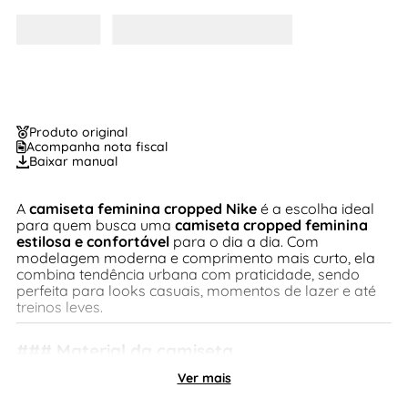
Produto original
Acompanha nota fiscal
Baixar manual
A
camiseta feminina cropped Nike
é a escolha ideal
para quem busca uma
camiseta cropped feminina
estilosa e confortável
para o dia a dia. Com
modelagem moderna e comprimento mais curto, ela
combina tendência urbana com praticidade, sendo
perfeita para looks casuais, momentos de lazer e até
treinos leves.
### Material da camiseta
Ver mais
Confeccionada em
tecido de alta qualidade