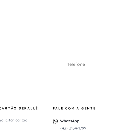
a
a
a
CARTÃO SERALLÊ
FALE COM A GENTE
Solicitar cartão
WhatsApp
(43) 3154-1799