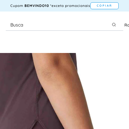
Cupom
BEMVINDO10
*exceto promocionais
COPIAR
Ra