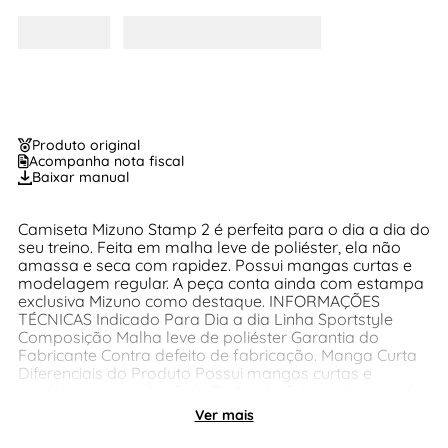
Produto original
Acompanha nota fiscal
Baixar manual
Camiseta Mizuno Stamp 2 é perfeita para o dia a dia do
seu treino. Feita em malha leve de poliéster, ela não
amassa e seca com rapidez. Possui mangas curtas e
modelagem regular. A peça conta ainda com estampa
exclusiva Mizuno como destaque. INFORMAÇÕES
TÉCNICAS Indicado Para Dia a dia Linha Sportstyle
Composição Malha leve de poliéster Garantia do
Fabricante Contra defeito de fabricação. Manga Curta
Diferenciais do Produto Possui mangas curtas e
modelagem regular Gola Redonda Origem Importado
Ver mais