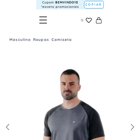
Cupom
BEMVINDO10
COPIAR
*exceto promocionais
Masculino
Roupas
Camiseta