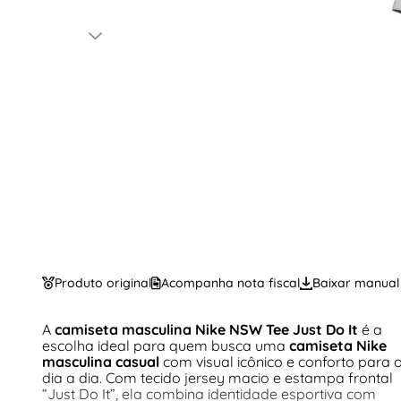
Produto original
Acompanha nota fiscal
Baixar manual
A
camiseta masculina Nike NSW Tee Just Do It
é a
escolha ideal para quem busca uma
camiseta Nike
masculina casual
com visual icônico e conforto para 
dia a dia. Com tecido jersey macio e estampa frontal
“Just Do It”, ela combina identidade esportiva com