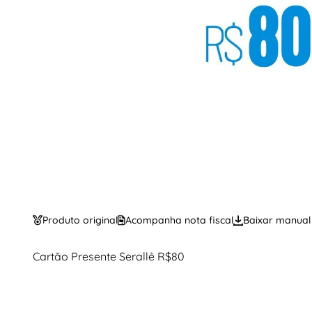
Produto original
Acompanha nota fiscal
Baixar manual
Cartão Presente Serallê R$80