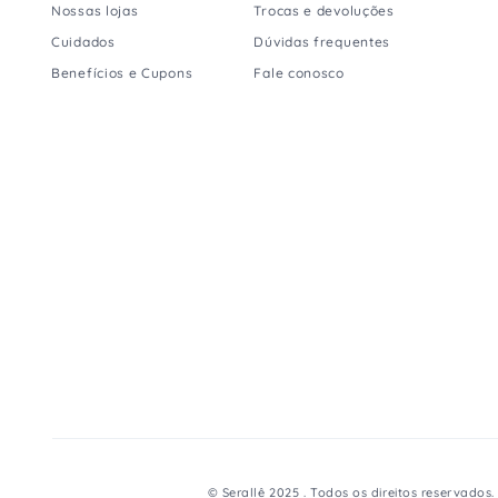
Nossas lojas
Trocas e devoluções
Cuidados
Dúvidas frequentes
Benefícios e Cupons
Fale conosco
© Serallê 2025 . Todos os direitos reservado