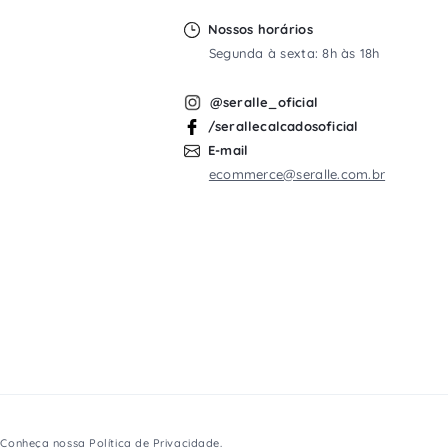
Nossos horários
Segunda à sexta: 8h às 18h
@seralle_oficial
/serallecalcadosoficial
E-mail
ecommerce@seralle.com.br
s. Conheça nossa
Política de Privacidade
.