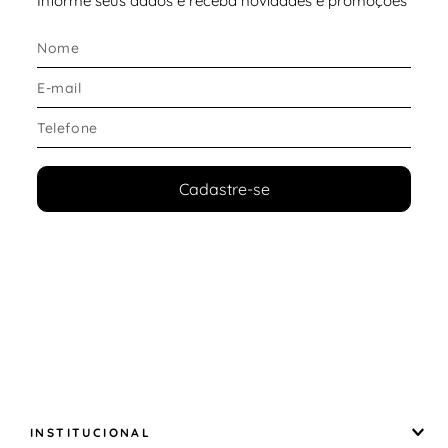
Informe seus dados e receba novidades e promoções
Cadastre-se
INSTITUCIONAL