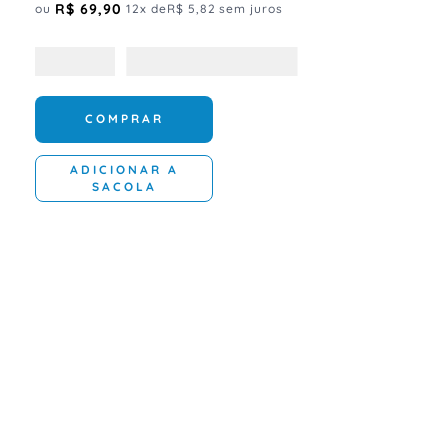
R$
69
,
90
ou
12
x de
R$
5
,
82
sem juros
COMPRAR
ADICIONAR A
SACOLA