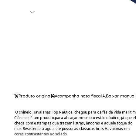
Produto original
Acompanha nota fiscal
Baixar manual
O chinelo Havaianas Top Nautical chegou para os fãs da vida marítim
Clássico, é um produto para abraçar mesmo o estilo náutico, já que e
chega com estampas que trazem listras, âncoras e aquele toque do
mar. Resistente à água, ele possui as clássicas tiras Havaianas em
cores contrastantes ao solado.