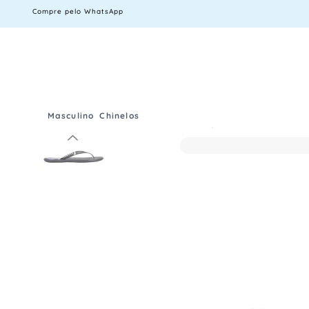
Compre pelo WhatsApp
Masculino
Chinelos