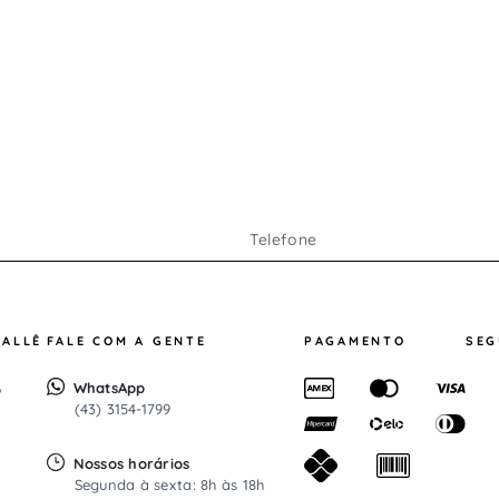
RALLÊ
FALE COM A GENTE
PAGAMENTO
SE
WhatsApp
o
(43) 3154-1799
Nossos horários
Segunda à sexta: 8h às 18h