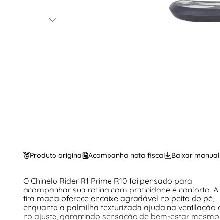
Produto original
Acompanha nota fiscal
Baixar manual
O Chinelo Rider R1 Prime R10 foi pensado para
acompanhar sua rotina com praticidade e conforto. A
tira macia oferece encaixe agradável no peito do pé,
enquanto a palmilha texturizada ajuda na ventilação 
no ajuste, garantindo sensação de bem-estar mesmo