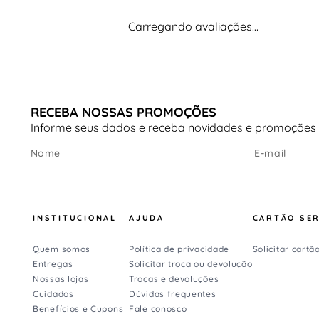
Carregando avaliações…
RECEBA NOSSAS PROMOÇÕES
Informe seus dados e receba novidades e promoções
INSTITUCIONAL
AJUDA
CARTÃO SE
Quem somos
Política de privacidade
Solicitar cartã
Entregas
Solicitar troca ou devolução
Nossas lojas
Trocas e devoluções
Cuidados
Dúvidas frequentes
Benefícios e Cupons
Fale conosco