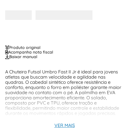
Produto original
Acompanha nota fiscal
Baixar manual
A Chuteira Futsal Umbro Fast II Jr é ideal para jovens
atletas que buscam velocidade e agilidade nas
quadras. O cabedal sintético oferece resistência e
conforto, enquanto o forro em poliéster garante maior
suavidade no contato com o pé. A palmilha em EVA
proporciona amortecimento eficiente. O solado,
composto por PVC e TPU, oferece tração e
flexibilidade, permitindo maior controle e estabilidade
durante os movimentos rápidos e jogadas precisas.
VER MAIS