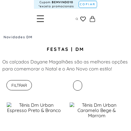
Cupom
BEMVINDO10
COPIAR
*exceto promocionais
Novidades DM
FESTAS | DM
Os calçados Dayane Magalhães são as melhores opções
para comemorar o Natal e o Ano Novo com estilo!
FILTRAR