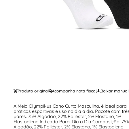
Produto original
Acompanha nota fiscal
Baixar manual
A Meia Olympikus Cano Curto Masculina, é ideal para
práticas esportivas e uso no dia a dia. Pacote com trê
pares. 75% Algodão, 22% Poliéster, 2% Elastano, 1%
Elastodieno Indicado Para: Dia a Dia Composição: 75
Algodão, 22% Poliéster, 2% Elastano, 1% Elastodieno