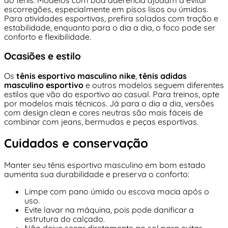
do tênis. Modelos com boa aderência ajudam a evitar
escorregões, especialmente em pisos lisos ou úmidos.
Para atividades esportivas, prefira solados com tração e
estabilidade, enquanto para o dia a dia, o foco pode ser
conforto e flexibilidade.
Ocasiões e estilo
Os
tênis esportivo masculino nike
,
tênis adidas
masculino esportivo
e outros modelos seguem diferentes
estilos que vão do esportivo ao casual. Para treinos, opte
por modelos mais técnicos. Já para o dia a dia, versões
com design clean e cores neutras são mais fáceis de
combinar com jeans, bermudas e peças esportivas.
Cuidados e conservação
Manter seu tênis esportivo masculino em bom estado
aumenta sua durabilidade e preserva o conforto:
Limpe com pano úmido ou escova macia após o
uso.
Evite lavar na máquina, pois pode danificar a
estrutura do calçado.
Não deixe secar diretamente ao sol para evitar