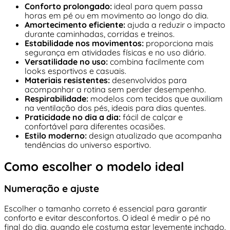
Conforto prolongado:
ideal para quem passa
horas em pé ou em movimento ao longo do dia.
Amortecimento eficiente:
ajuda a reduzir o impacto
durante caminhadas, corridas e treinos.
Estabilidade nos movimentos:
proporciona mais
segurança em atividades físicas e no uso diário.
Versatilidade no uso:
combina facilmente com
looks esportivos e casuais.
Materiais resistentes:
desenvolvidos para
acompanhar a rotina sem perder desempenho.
Respirabilidade:
modelos com tecidos que auxiliam
na ventilação dos pés, ideais para dias quentes.
Praticidade no dia a dia:
fácil de calçar e
confortável para diferentes ocasiões.
Estilo moderno:
design atualizado que acompanha
tendências do universo esportivo.
Como escolher o modelo ideal
Numeração e ajuste
Escolher o tamanho correto é essencial para garantir
conforto e evitar desconfortos. O ideal é medir o pé no
final do dia, quando ele costuma estar levemente inchado.