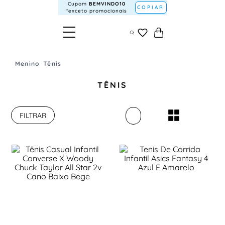
Cupom
BEMVINDO10
COPIAR
*exceto promocionais
Menino
Tênis
TÊNIS
FILTRAR