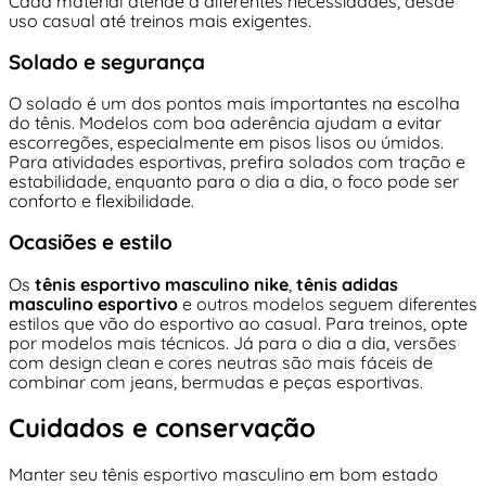
Cada material atende a diferentes necessidades, desde
uso casual até treinos mais exigentes.
Solado e segurança
O solado é um dos pontos mais importantes na escolha
do tênis. Modelos com boa aderência ajudam a evitar
escorregões, especialmente em pisos lisos ou úmidos.
Para atividades esportivas, prefira solados com tração e
estabilidade, enquanto para o dia a dia, o foco pode ser
conforto e flexibilidade.
Ocasiões e estilo
Os
tênis esportivo masculino nike
,
tênis adidas
masculino esportivo
e outros modelos seguem diferentes
estilos que vão do esportivo ao casual. Para treinos, opte
por modelos mais técnicos. Já para o dia a dia, versões
com design clean e cores neutras são mais fáceis de
combinar com jeans, bermudas e peças esportivas.
Cuidados e conservação
Manter seu tênis esportivo masculino em bom estado