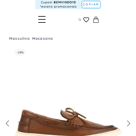
Cupom
BEMVINDO10
COPIAR
*exceto promocionais
Masculino
Mocassins
-
26%