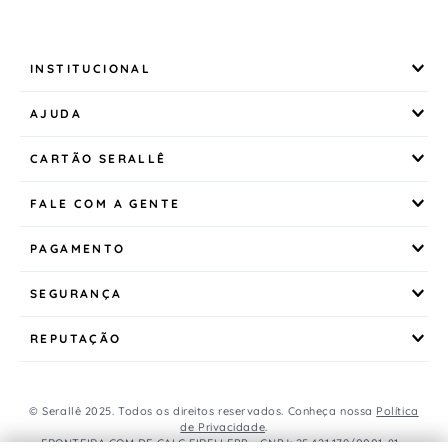
INSTITUCIONAL
AJUDA
CARTÃO SERALLÊ
FALE COM A GENTE
PAGAMENTO
SEGURANÇA
REPUTAÇÃO
© Serallê 2025. Todos os direitos reservados. Conheça nossa
Política
de Privacidade
.
FRONTEIRA COM DE CALC EIRELI EPP - CNPJ: 25.421.179/0001-81 -