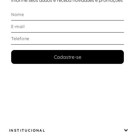
Informe seus dados e receba novidades e promoções
Cadastre-se
INSTITUCIONAL