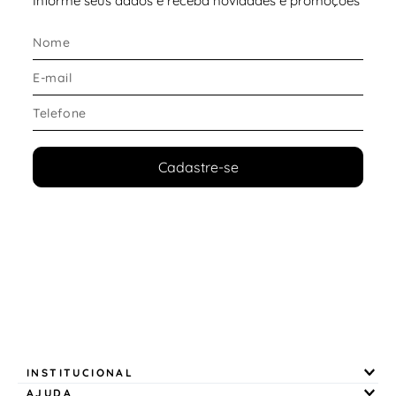
Informe seus dados e receba novidades e promoções
Cadastre-se
INSTITUCIONAL
AJUDA