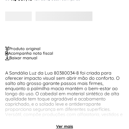
Produto original
Acompanha nota fiscal
Baixar manual
A Sandália Luz da Lua 80380034-8 foi criada para
oferecer impacto visual sem abrir mão do conforto. O
salto alto grosso garante passos mais firmes,
enquanto a palmilha macia mantém o bem-estar ao
longo do uso. O cabedal em material sintético de alta
qualidade tem toque agradável e acabamento
caprichado, e o solado leve e antiderrapante
proporciona segurança em diferentes superfícies.
Versátil, compõe produções com alfaiataria, vestidos e
saias, do escritório a eventos.
Ver mais