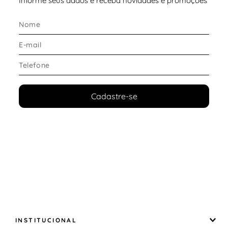
Informe seus dados e receba novidades e promoções
Cadastre-se
INSTITUCIONAL