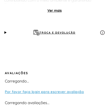
contribuindo com o meio ambiente e garantindo
flexibilidade e segurança a cada passinho.
Ver mais
TROCA E DEVOLUÇÃO
AVALIAÇÕES
Carregando…
Por favor faça login para escrever avaliação
Carregando avaliações…