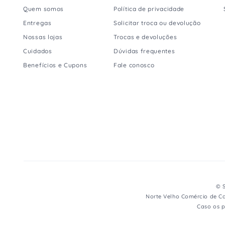
Quem somos
Política de privacidade
Entregas
Solicitar troca ou devolução
Nossas lojas
Trocas e devoluções
Cuidados
Dúvidas frequentes
Benefícios e Cupons
Fale conosco
© S
Norte Velho Comércio de Ca
Caso os p