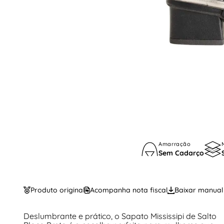
Amarração
Sem Cadarço
Produto original
Acompanha nota fiscal
Baixar manual
Deslumbrante e prático, o Sapato Mississipi de Salto