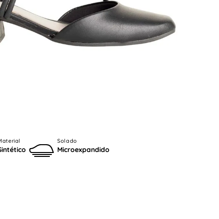
Material
Solado
Sintético
Microexpandido