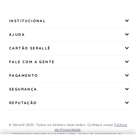
INSTITUCIONAL
AJUDA
CARTÃO SERALLÊ
FALE COM A GENTE
PAGAMENTO
SEGURANÇA
REPUTAÇÃO
© Serallê 2025. Todos os direitos reservados. Conheça nossa
Política
de Privacidade
.
FRONTEIRA COM DE CALC EIRELI EPP - CNPJ: 25.421.179/0001-81 -