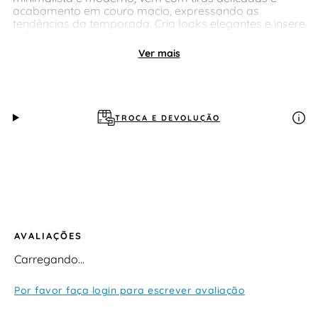
acabamento em couro macio, expressando as
tendências da temporada. Cria looks elegantes e insere
sofisticação nas produções.
Ver mais
TROCA E DEVOLUÇÃO
AVALIAÇÕES
Carregando…
Por favor faça login para escrever avaliação