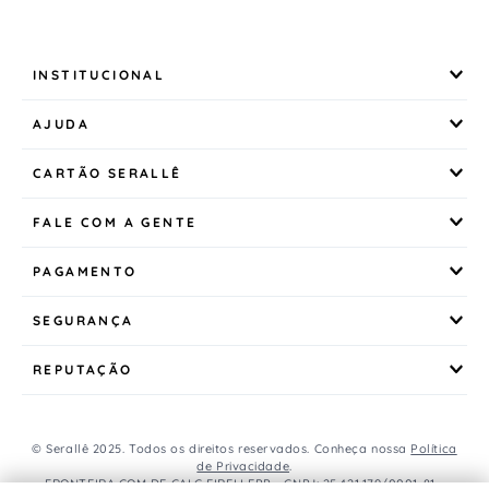
INSTITUCIONAL
AJUDA
CARTÃO SERALLÊ
FALE COM A GENTE
PAGAMENTO
SEGURANÇA
REPUTAÇÃO
© Serallê 2025. Todos os direitos reservados. Conheça nossa
Política
de Privacidade
.
FRONTEIRA COM DE CALC EIRELI EPP - CNPJ: 25.421.179/0001-81 -