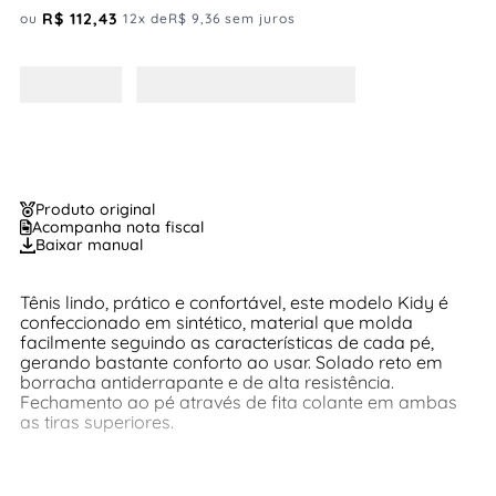
R$
112
,
43
ou
12
x de
R$
9
,
36
sem juros
Produto original
Acompanha nota fiscal
Baixar manual
Tênis lindo, prático e confortável, este modelo Kidy é
confeccionado em sintético, material que molda
facilmente seguindo as características de cada pé,
gerando bastante conforto ao usar. Solado reto em
borracha antiderrapante e de alta resistência.
Fechamento ao pé através de fita colante em ambas
as tiras superiores.