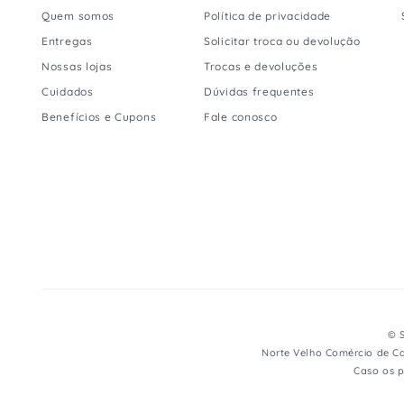
Quem somos
Política de privacidade
Entregas
Solicitar troca ou devolução
Nossas lojas
Trocas e devoluções
Cuidados
Dúvidas frequentes
Benefícios e Cupons
Fale conosco
© S
Norte Velho Comércio de Ca
Caso os p