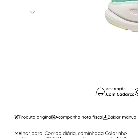
Amarração
Com Cadarço
Produto original
Acompanha nota fiscal
Baixar manual
Melhor para: Corrida diária, caminhada Colarinho