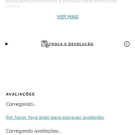
Bondi para proporcionar a passada característica da
HOKA.
VER MAIS
TROCA E DEVOLUÇÃO
AVALIAÇÕES
Carregando…
Por favor faça login para escrever avaliação
Carregando avaliações…