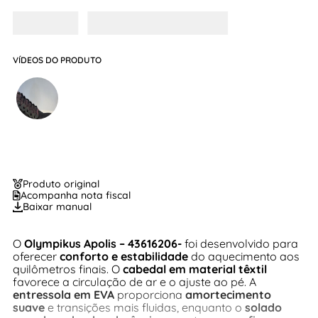
VÍDEOS DO PRODUTO
Produto original
Acompanha nota fiscal
Baixar manual
O
Olympikus Apolis – 43616206-
foi desenvolvido para
oferecer
conforto e estabilidade
do aquecimento aos
quilômetros finais. O
cabedal em material têxtil
favorece a circulação de ar e o ajuste ao pé. A
entressola em EVA
proporciona
amortecimento
suave
e transições mais fluidas, enquanto o
solado