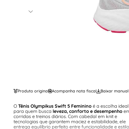
Produto original
Acompanha nota fiscal
Baixar manual
O
Tênis Olympikus Swift 5 Feminino
é a escolha ideal
para quem busca
leveza, conforto e desempenho
e
corridas e treinos diários. Com cabedal em knit e
tecnologias que garantem maciez e estabilidade, ele
entrega equilíbrio perfeito entre funcionalidade e estilo