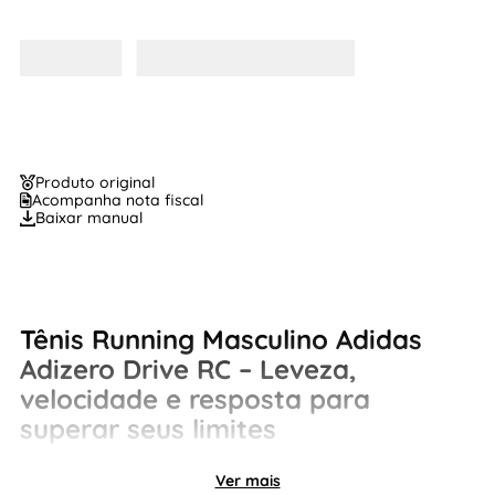
Produto original
Acompanha nota fiscal
Baixar manual
Tênis Running Masculino Adidas
Adizero Drive RC – Leveza,
velocidade e resposta para
superar seus limites
O
Adidas Adizero Drive RC
foi desenvolvido para
Ver mais